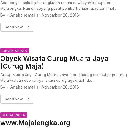
Ada banyak sekali jalur angkutan umum di wilayah kabupaten
Majalengka, Namun sayang pusat pemberhentian atau terminal …
By -
Anakciremai
November 26, 2016
Read Now
OBYEK WISATA
Obyek Wisata Curug Muara Jaya
(Curug Maja)
Curug Muara Jaya Curug Muara Jaya atau kadang disebut juga curug
Maja walau sebenarnya lokasi curug agak jauh da…
By -
Anakciremai
November 26, 2016
Read Now
MAJALENGKA
www.Majalengka.org