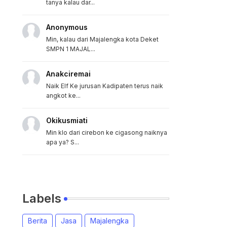
tanya kalau dar...
Anonymous
Min, kalau dari Majalengka kota Deket
SMPN 1 MAJAL...
Anakciremai
Naik Elf Ke jurusan Kadipaten terus naik
angkot ke...
Okikusmiati
Min klo dari cirebon ke cigasong naiknya
apa ya? S...
Labels
Berita
Jasa
Majalengka