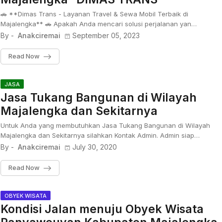
🚗 **Dimas Trans - Layanan Travel & Sewa Mobil Terbaik di
Majalengka** 🚗 Apakah Anda mencari solusi perjalanan yan…
By -
Anakciremai
September 05, 2023
Read Now
JASA
Jasa Tukang Bangunan di Wilayah
Majalengka dan Sekitarnya
Untuk Anda yang membutuhkan Jasa Tukang Bangunan di Wilayah
Majalengka dan Sekitarnya silahkan Kontak Admin. Admin siap…
By -
Anakciremai
July 30, 2020
Read Now
OBYEK WISATA
Kondisi Jalan menuju Obyek Wisata