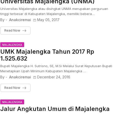
Universitas Majalengka (UNMA)
Universitas Majalengka atau disingkat UNMA merupakan perguruan
tinggi terbesar di Kabupaten Majalengka, memiliki bebera…
By -
Anakciremai
May 05, 2017
Read Now
MAJALENGKA
UMK Majalengka Tahun 2017 Rp
1.525.632
Bupati Majalengka H. Sutrisno, SE, M.Si Melalui Surat Keputusan Bupati
Menetapkan Upah Minimum Kabupaten Majalengka …
By -
Anakciremai
December 24, 2016
Read Now
MAJALENGKA
Jalur Angkutan Umum di Majalengka