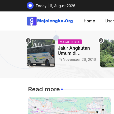
Today | 6, August 2026
Home
Usa
MAJALENGKA
Jalur Angkutan
Umum di
Majalengka
November 26, 2016
Read more