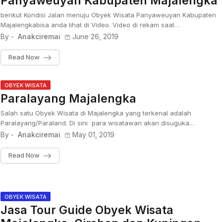
Panyaweuyan Kabupaten Majalengka
berikut Kondisi Jalan menuju Obyek Wisata Panyaweuyan Kabupaten
Majalengkabisa anda lihat di Video. Video di rekam saat…
By -
Anakciremai
June 26, 2019
Read Now
OBYEK WISATA
Paralayang Majalengka
Salah satu Obyek Wisata di Majalengka yang terkenal adalah
Paralayang/Paraland. Di sini para wisatawan akan disuguka…
By -
Anakciremai
May 01, 2019
Read Now
OBYEK WISATA
Jasa Tour Guide Obyek Wisata