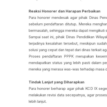
Reaksi Honorer dan Harapan Perbaikan
Para honorer mendesak agar pihak Dinas Pend
sebelum pendaftaran ditutup. Mereka menghar
bermasalah, sehingga mereka dapat mengikuti s
Sampai saat ini, pihak Dinas Pendidikan Wila
terjadinya kesalahan tersebut, meskipun sudah
solusi yang cepat dan tepat dari dinas terkait aga
Proses pendaftaran PPPK merupakan kesempa
mendapatkan status yang lebih pasti dalam pe
mereka yang merasa was-was terhadap masa de
Tindak Lanjut yang Diharapkan
Para honorer berharap agar pihak KCD IX seger
melakukan revisi data secepatnya, agar prose
lebih lanjut.