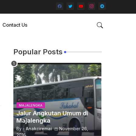
Contact Us
Popular Posts
MAJALENGKA
Jalur Angkutan Umum di
Majalengka
By -
Anakciremai
November 26,
2016