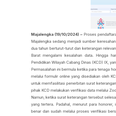
Majalengka (19/10/2024)
–
Proses pendaftara
Majalengka sedang menjadi sumber keresahan b
dua tahun berturut-turut dan keterangan relevan
Barat mengalami kesalahan data. Hingga har
Pendidikan Wilayah Cabang Dinas (KCD) IX, ya
Permasalahan ini bermula ketika para tenaga ho
melalui formulir online yang disediakan oleh 
untuk memfasilitasi penerbitan surat keterangan
pihak KCD melakukan verifikasi data melalui Z
Namun, ketika surat keterangan tersebut selesa
yang tertera. Padahal, menurut para honore
benar dan sudah melalui proses verifikasi be