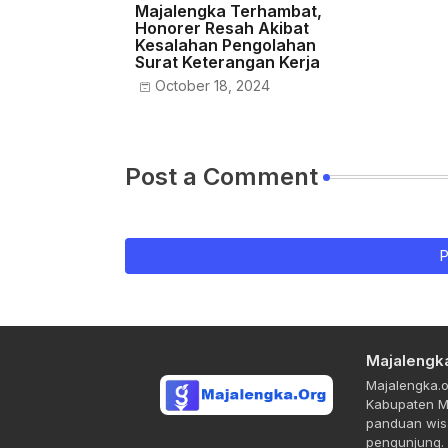
Majalengka Terhambat,
Honorer Resah Akibat
Kesalahan Pengolahan
Surat Keterangan Kerja
October 18, 2024
Post a Comment
P
Majalengk
Majalengka.o
Kabupaten Ma
panduan wisa
pengunjung.