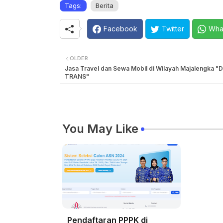
Tags:
Berita
Facebook
Twitter
Wha
OLDER
Jasa Travel dan Sewa Mobil di Wilayah Majalengka "
TRANS"
You May Like
Pendaftaran PPPK di