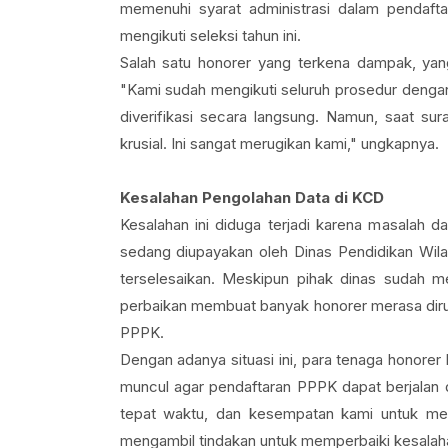
memenuhi syarat administrasi dalam pendaft
mengikuti seleksi tahun ini.
Salah satu honorer yang terkena dampak, y
"Kami sudah mengikuti seluruh prosedur dengan
diverifikasi secara langsung. Namun, saat sur
krusial. Ini sangat merugikan kami," ungkapnya.
Kesalahan Pengolahan Data di KCD
Kesalahan ini diduga terjadi karena masalah d
sedang diupayakan oleh Dinas Pendidikan Wil
terselesaikan. Meskipun pihak dinas sudah me
perbaikan membuat banyak honorer merasa dir
PPPK.
Dengan adanya situasi ini, para tenaga honorer
muncul agar pendaftaran PPPK dapat berjalan d
tepat waktu, dan kesempatan kami untuk me
mengambil tindakan untuk memperbaiki kesalahan