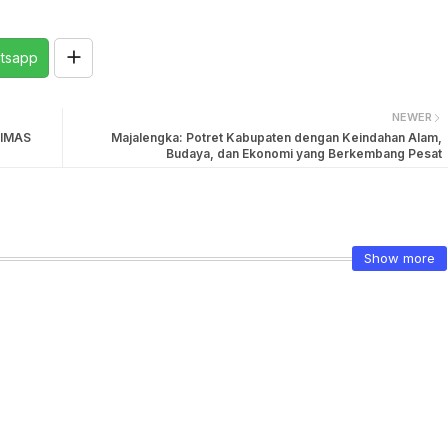
tsapp
NEWER
DIMAS
Majalengka: Potret Kabupaten dengan Keindahan Alam,
Budaya, dan Ekonomi yang Berkembang Pesat
Show more